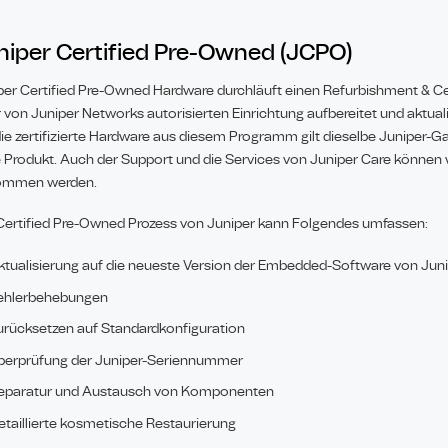
niper Certified Pre-Owned (JCPO)
per Certified Pre-Owned Hardware durchläuft einen Refurbishment & Cert
r von Juniper Networks autorisierten Einrichtung aufbereitet und aktualis
die zertifizierte Hardware aus diesem Programm gilt dieselbe Juniper-G
 Produkt. Auch der Support und die Services von Juniper Care können
ommen werden.
Certified Pre-Owned Prozess von Juniper kann Folgendes umfassen:
ktualisierung auf die neueste Version der Embedded-Software von Jun
ehlerbehebungen
urücksetzen auf Standardkonfiguration
berprüfung der Juniper-Seriennummer
eparatur und Austausch von Komponenten
etaillierte kosmetische Restaurierung