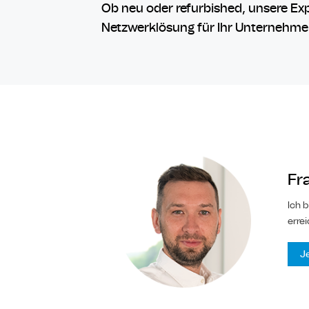
Ob neu oder refurbished, unsere Exp
Netzwerklösung für Ihr Unternehme
Fr
Ich 
erre
J