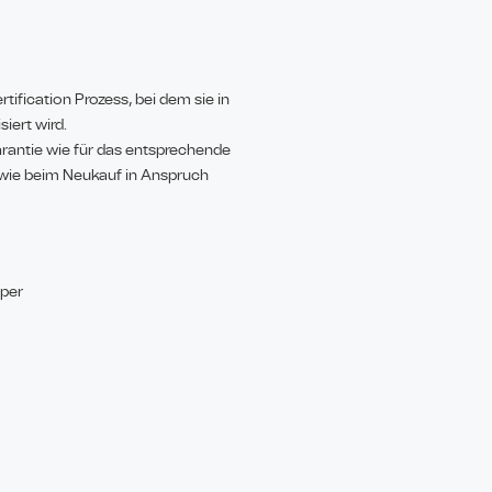
ification Prozess, bei dem sie in
iert wird.
arantie wie für das entsprechende
 wie beim Neukauf in Anspruch
iper