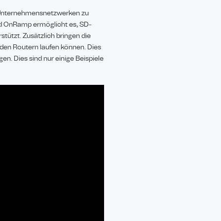
n Unternehmensnetzwerken zu
oud OnRamp ermöglicht es, SD-
tützt. Zusätzlich bringen die
 den Routern laufen können. Dies
n. Dies sind nur einige Beispiele