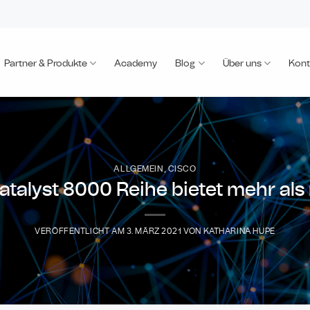
Partner & Produkte
Academy
Blog
Über uns
Kont
ALLGEMEIN
,
CISCO
atalyst 8000 Reihe bietet mehr als
VERÖFFENTLICHT AM
3. MÄRZ 2021
VON
KATHARINA HUPE