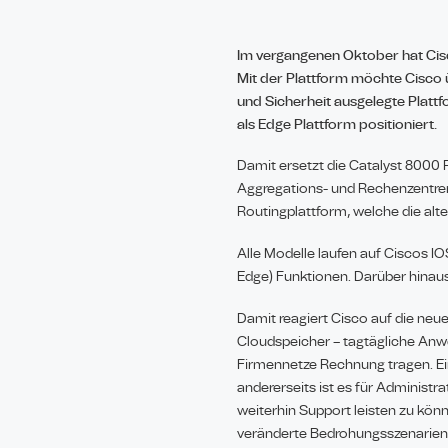
Im vergangenen Oktober hat Cisc
Mit der Plattform möchte Cisco
und Sicherheit ausgelegte Platt
als Edge Plattform positioniert.
Damit ersetzt die Catalyst 8000 
Aggregations- und Rechenzentren b
Routingplattform, welche die alte
Alle Modelle laufen auf Ciscos 
Edge) Funktionen. Darüber hinaus
Damit reagiert Cisco auf die neu
Cloudspeicher – tagtägliche Anw
Firmennetze Rechnung tragen. Ein
andererseits ist es für Administ
weiterhin Support leisten zu kö
veränderte Bedrohungsszenarien