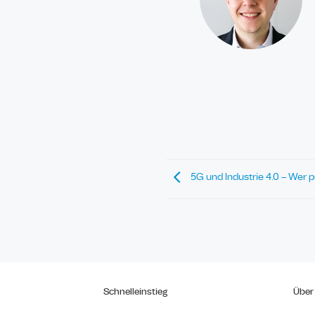
5G und Industrie 4.0 – Wer p
Schnelleinstieg
Über