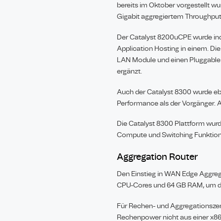
bereits im Oktober vorgestellt w
Gigabit aggregiertem Throughput 
Der Catalyst 8200uCPE wurde inde
Application Hosting in einem. Di
LAN Module und einen Pluggable 
ergänzt.
Auch der Catalyst 8300 wurde ebe
Performance als der Vorgänger. A
Die Catalyst 8300 Plattform wur
Compute und Switching Funktione
Aggregation Router
Den Einstieg in WAN Edge Aggrega
CPU-Cores und 64 GB RAM, um die
Für Rechen- und Aggregationszent
Rechenpower nicht aus einer x86