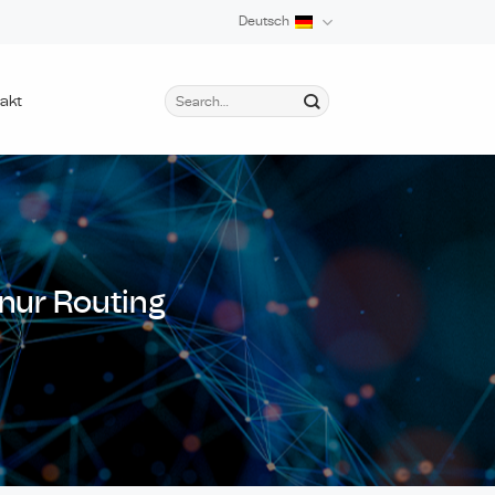
Deutsch
akt
 nur Routing