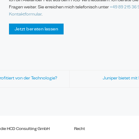
Fragen weiter. Sie erreichen mich telefonisch unter
+49 89
215 36 
Kontaktformular
.
Jetzt beraten lassen
rofitiert von der Technologie?
Juniper bietet mi
 die HCD Consulting GmbH
Recht