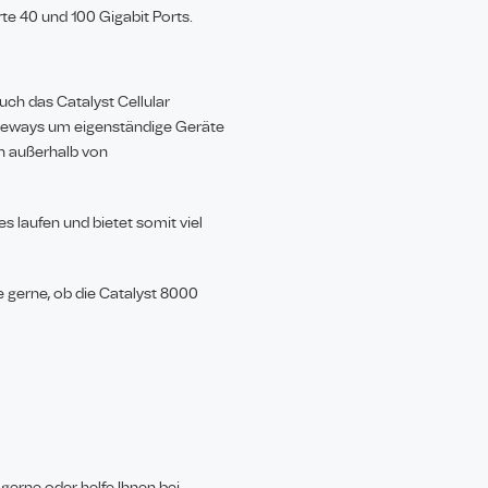
te 40 und 100 Gigabit Ports.
ch das Catalyst Cellular
Gateways um eigenständige Geräte
ch außerhalb von
 laufen und bietet somit viel
e gerne, ob die Catalyst 8000
gerne oder helfe Ihnen bei