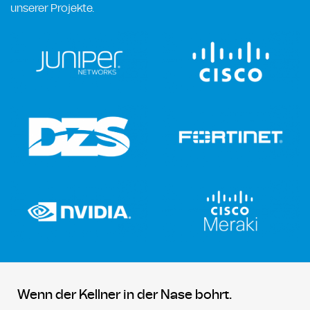
unserer Projekte.
Wenn der Kellner in der Nase bohrt.