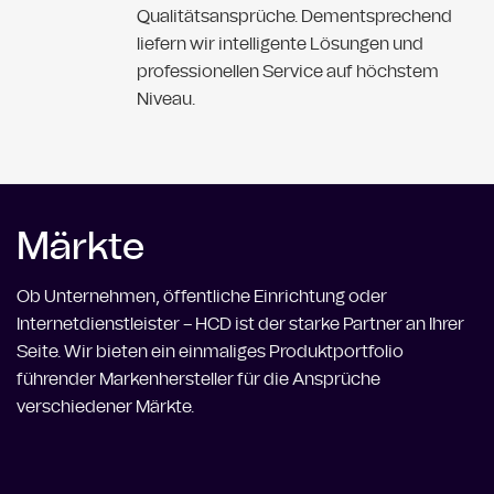
Qualitätsansprüche. Dementsprechend
liefern wir intelligente Lösungen und
professionellen Service auf höchstem
Niveau.
Märkte
Ob Unternehmen, öffentliche Einrichtung oder
Internetdienstleister – HCD ist der starke Partner an Ihrer
Seite. Wir bieten ein einmaliges Produktportfolio
führender Markenhersteller für die Ansprüche
verschiedener Märkte.