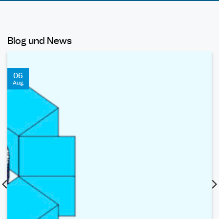
Blog und News
06
Aug.