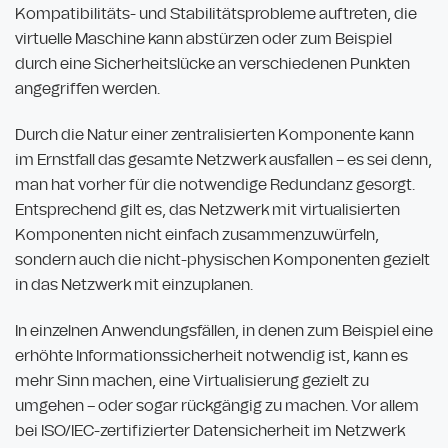
Kompatibilitäts- und Stabilitätsprobleme auftreten, die
virtuelle Maschine kann abstürzen oder zum Beispiel
durch eine Sicherheitslücke an verschiedenen Punkten
angegriffen werden.
Durch die Natur einer zentralisierten Komponente kann
im Ernstfall das gesamte Netzwerk ausfallen – es sei denn,
man hat vorher für die notwendige Redundanz gesorgt.
Entsprechend gilt es, das Netzwerk mit virtualisierten
Komponenten nicht einfach zusammenzuwürfeln,
sondern auch die nicht-physischen Komponenten gezielt
in das Netzwerk mit einzuplanen.
In einzelnen Anwendungsfällen, in denen zum Beispiel eine
erhöhte Informationssicherheit notwendig ist, kann es
mehr Sinn machen, eine Virtualisierung gezielt zu
umgehen – oder sogar rückgängig zu machen. Vor allem
bei ISO/IEC-zertifizierter Datensicherheit im Netzwerk