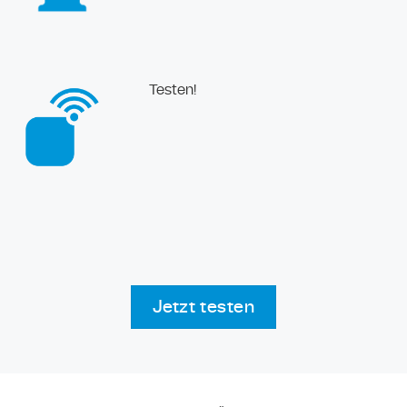
Testen!
Jetzt testen