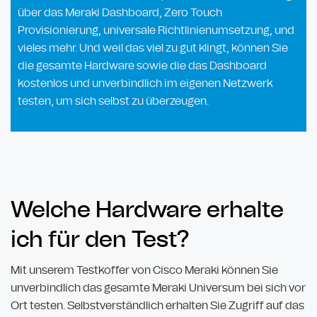
über das Meraki Dashboard, Zero Touch
Provisionierung, universale Richtlinienumsetzung, und
vieles mehr. Und weil das viel zu gut klingt, können Sie
die gesamte Hardware sowie die das Dashboard
kostenlos und unverbindlich im eigenen Netzwerk
testen, um sich selbst zu überzeugen.
Welche Hardware erhalte
ich für den Test?
Mit unserem Testkoffer von Cisco Meraki können Sie
unverbindlich das gesamte Meraki Universum bei sich vor
Ort testen. Selbstverständlich erhalten Sie Zugriff auf das