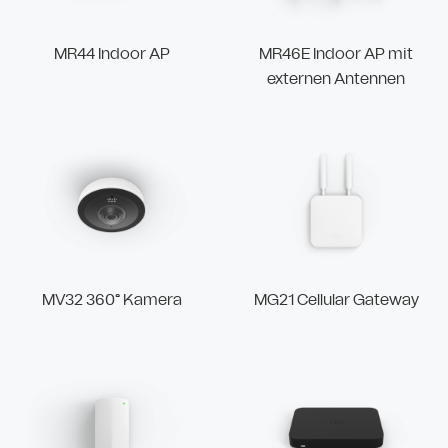
MR44 Indoor AP
MR46E Indoor AP mit
externen Antennen
MV32 360° Kamera
MG21 Cellular Gateway