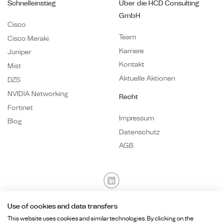
Schnelleinstieg
Über die HCD Consulting
GmbH
Cisco
Team
Cisco Meraki
Karriere
Juniper
Kontakt
Mist
Aktuelle Aktionen
DZS
NVIDIA Networking
Recht
Fortinet
Impressum
Blog
Datenschutz
AGB
Use of cookies and data transfers
Fragen? Wir sind für Sie da.
This website uses cookies and similar technologies. By clicking on the