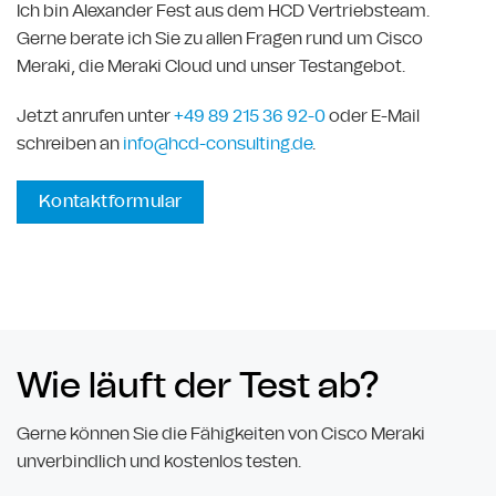
Ich bin Alexander Fest aus dem HCD Vertriebsteam.
Gerne berate ich Sie zu allen Fragen rund um Cisco
Meraki, die Meraki Cloud und unser Testangebot.
Jetzt anrufen unter
+49 89
215 36 92-
0
oder E-Mail
schreiben an
info@hcd-consulting.de
.
Kontaktformular
Wie läuft der Test ab?
Gerne können Sie die Fähigkeiten von Cisco Meraki
unverbindlich und kostenlos testen.