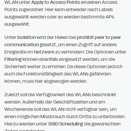
WLAN unter
Apply to Access Points
einzelnen Access
Points zugeordnet. Hier kann entweder nach Labels
ausgewählt werden oder es werden bestimmte APs
ausgewählt.
Unter
Isolation
wird der Haken bei
prohibit peer to peer
communication
gesetzt, um einen Zugriff auf andere
Endgeräte im Netzwerk zu verhindern. Die Optionen unter
Filtering
können ebenfalls eingesetzt werden, um die
Sicherheit weiter zu erhöhen. Da diese Optionen jedoch
auch die Funktionsfähigkeit des WLANs gefährden
können, muss hier abgewogen werden.
Zuletzt soll die Verfügbarkeit des WLANs beschränkt
werden. Außerhalb der Geschäftszeiten und am
Wochenende soll das WLAN nicht verfügbar sein, um
einen möglichen Missbrauch durch Dritte zu unterbinden.
Hierzu werden unter
SSID Scheduling
die gewünschten