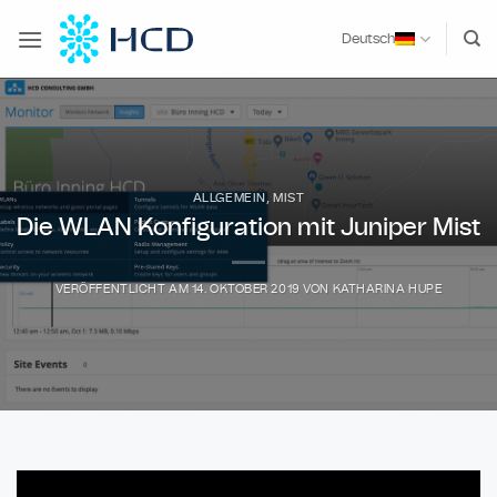
Zum
Inhalt
Deutsch
springen
ALLGEMEIN
,
MIST
Die WLAN Konfiguration mit Juniper Mist
VERÖFFENTLICHT AM
14. OKTOBER 2019
VON
KATHARINA HUPE