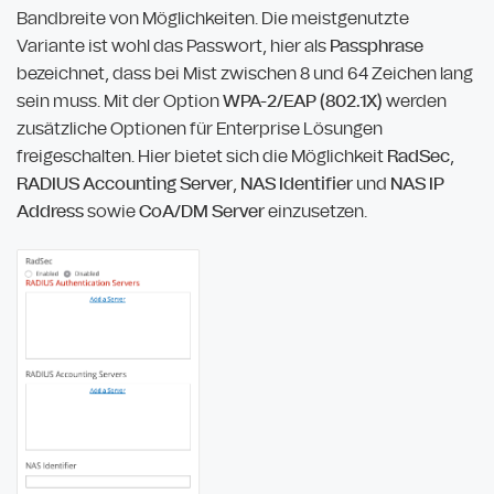
Bandbreite von Möglichkeiten. Die meistgenutzte
Variante ist wohl das Passwort, hier als
Passphrase
bezeichnet, dass bei Mist zwischen 8 und 64 Zeichen lang
sein muss. Mit der Option
WPA-2/EAP (802.1X)
werden
zusätzliche Optionen für Enterprise Lösungen
freigeschalten. Hier bietet sich die Möglichkeit
RadSec
,
RADIUS Accounting Server
,
NAS Identifier
und
NAS IP
Address
sowie
CoA/DM Server
einzusetzen.