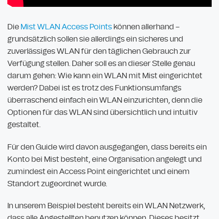
Die
Mist WLAN Access Points
können allerhand –
grundsätzlich sollen sie allerdings ein sicheres und
zuverlässiges WLAN für den täglichen Gebrauch zur
Verfügung stellen. Daher soll es an dieser Stelle genau
darum gehen: Wie kann ein WLAN mit Mist eingerichtet
werden? Dabei ist es trotz des Funktionsumfangs
überraschend einfach ein WLAN einzurichten, denn die
Optionen für das WLAN sind übersichtlich und intuitiv
gestaltet.
Für den Guide wird davon ausgegangen, dass bereits ein
Konto bei Mist besteht, eine Organisation angelegt und
zumindest ein Access Point eingerichtet und einem
Standort zugeordnet wurde.
In unserem Beispiel besteht bereits ein WLAN Netzwerk,
dass alle Angestellten benutzen können. Dieses besitzt