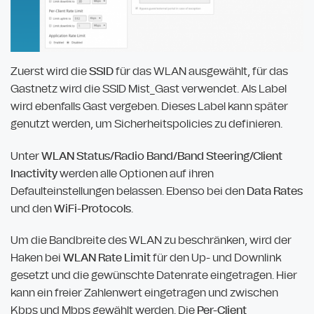
Zuerst wird die
SSID
für das WLAN ausgewählt, für das
Gastnetz wird die SSID Mist_Gast verwendet. Als Label
wird ebenfalls Gast vergeben. Dieses Label kann später
genutzt werden, um Sicherheitspolicies zu definieren.
Unter
WLAN Status/Radio Band/Band Steering/Client
Inactivity
werden alle Optionen auf ihren
Defaulteinstellungen belassen. Ebenso bei den
Data Rates
und den
WiFi-Protocols
.
Um die Bandbreite des WLAN zu beschränken, wird der
Haken bei
WLAN Rate Limit
für den Up- und Downlink
gesetzt und die gewünschte Datenrate eingetragen. Hier
kann ein freier Zahlenwert eingetragen und zwischen
Kbps und Mbps gewählt werden. Die
Per-Client