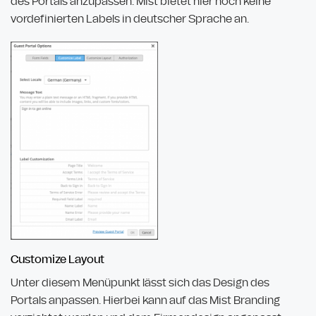
des Portals anzupassen. Mist bietet hier noch keine
vordefinierten Labels in deutscher Sprache an.
Customize Layout
Unter diesem Menüpunkt lässt sich das Design des
Portals anpassen. Hierbei kann auf das Mist Branding