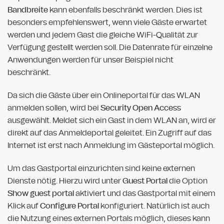
Bandbreite
kann ebenfalls beschränkt werden. Dies ist
besonders empfehlenswert, wenn viele Gäste erwartet
werden und jedem Gast die gleiche WiFi-Qualität zur
Verfügung gestellt werden soll. Die Datenrate für einzelne
Anwendungen werden für unser Beispiel nicht
beschränkt.
Da sich die Gäste über ein Onlineportal für das WLAN
anmelden sollen, wird bei
Security Open Access
ausgewählt. Meldet sich ein Gast in dem WLAN an, wird er
direkt auf das Anmeldeportal geleitet. Ein Zugriff auf das
Internet ist erst nach Anmeldung im Gästeportal möglich.
Um das Gastportal einzurichten sind keine externen
Dienste nötig. Hierzu wird unter
Guest Portal
die Option
Show guest portal
aktiviert und das Gastportal mit einem
Klick auf
Configure Portal
konfiguriert. Natürlich ist auch
die Nutzung eines externen Portals möglich, dieses kann