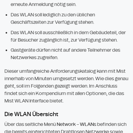
erneute Anmeldung nötig sein.
Das WLAN soll lediglich zu den üblichen
Geschäftszeiten zur Verfügung stehen.
Das WLAN soll ausschließlich in dem Gebäudeteil, der
für Besucher zugänglich ist, zur Verfügung stehen.
Gastgeräte dürfen nicht auf andere Teilnehmer des
Netzwerkes zugreifen.
Dieser umfangreiche Anforderungskatalog kann mit Mist
innerhalb von Minuten umgesetzt werden. Wie dies genau
geht, soll im Folgenden gezeigt werden. Im Anschluss
findet sich ein Kompendium mit allen Optionen, die das
Mist WLAN Interface bietet.
Die WLAN Übersicht
Über das seitliche Menü
Network
–
WLANs
befinden sich
die bereits eingerichteten Drahtlosen Netzwerke sowie