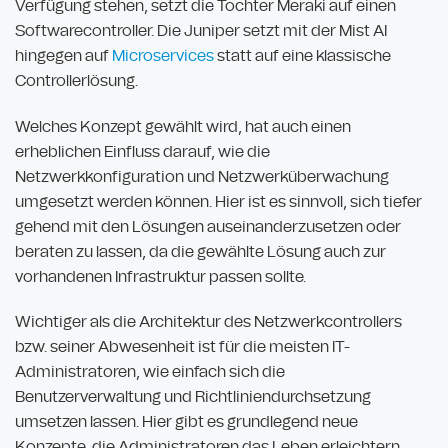
Verfügung stehen, setzt die Tochter Meraki auf einen
Softwarecontroller. Die Juniper setzt mit der Mist AI
hingegen auf
Microservices
statt auf eine klassische
Controllerlösung.
Welches Konzept gewählt wird, hat auch einen
erheblichen Einfluss darauf, wie die
Netzwerkkonfiguration und Netzwerküberwachung
umgesetzt werden können. Hier ist es sinnvoll, sich tiefer
gehend mit den Lösungen auseinanderzusetzen oder
beraten zu lassen, da die gewählte Lösung auch zur
vorhandenen Infrastruktur passen sollte.
Wichtiger als die Architektur des Netzwerkcontrollers
bzw. seiner Abwesenheit ist für die meisten IT-
Administratoren, wie einfach sich die
Benutzerverwaltung und Richtliniendurchsetzung
umsetzen lassen. Hier gibt es grundlegend neue
Konzepte, die Administratoren das Leben erleichtern.