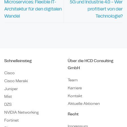
Microservices: Flexible IT-
5G und Industrie 4.0 – Wer
Architektur für den digitalen
profitiert von der
Wandel
Technologie?
Schnelleinstieg
Über die HCD Consulting
GmbH
Cisco
Team
Cisco Meraki
Karriere
Juniper
Kontakt
Mist
Aktuelle Aktionen
DZS
NVIDIA Networking
Recht
Fortinet
Impressum