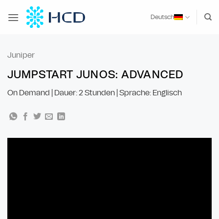
Zum
Inhalt
Deutsch
springen
Juniper
JUMPSTART JUNOS: ADVANCED
On Demand | Dauer: 2 Stunden | Sprache: Englisch