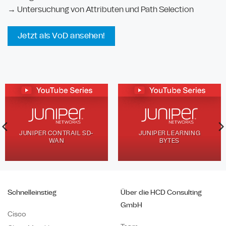
→ Untersuchung von Attributen und Path Selection
Jetzt als VoD ansehen!
JUNIPER CONTRAIL SD-
JUNIPER LEARNING
WAN
BYTES
Schnelleinstieg
Über die HCD Consulting
GmbH
Cisco