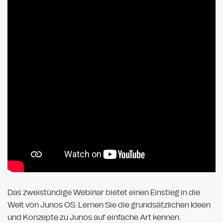
Das zweistündige Webinar bietet einen Einstieg in die
Welt von Junos OS. Lernen Sie die grundsätzlichen Ideen
und Konzepte zu Junos auf einfache Art kennen.