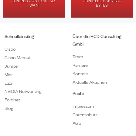
JUNIPER CONTRAIL SD-
JUNIPER LEARNING
WAN
BYTES
Schnelleinstieg
Über die HCD Consulting
GmbH
Cisco
Team
Cisco Meraki
Karriere
Juniper
Kontakt
Mist
Aktuelle Aktionen
DZS
NVIDIA Networking
Recht
Fortinet
Impressum
Blog
Datenschutz
AGB