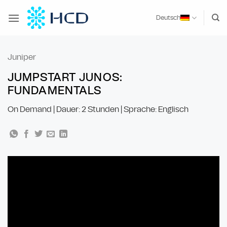
Zum
Inhalt
Deutsch
springen
Juniper
JUMPSTART JUNOS:
FUNDAMENTALS
On Demand | Dauer: 2 Stunden | Sprache: Englisch