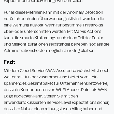
Expectations berücksichtigt werden sollen.
Für all diese Metriken kann mit der Anomaly Detection
natürlich auch eine Überwachung aktiviert werden, die
eine Warnung auslöst, wenn für bestimme Thresholds
über- oder unterschritten werden. Mit Marvis Actions
kann die smarte KI allerdings auch einen Teil der Fehler
und Miskonfigurationen selbständig beheben, sodass die
Administrationskosten möglichst niedrig bleiben.
Fazit
Mit dem Cloud Service WAN Assurance wächst Mist noch
weiter mit Juniper zusammen und bietet somit ein
spannendes Gesamtpaket für Unternehmensnetzwerke,
dass alle Komponenten von Wi-Fi Access Point bis WAN
Edge abdecken kann. Stellen Sie mit den
anwenderfokussierten Service Level Expectations sicher,
dass Ihre Nutzer einen reibungslosen Alltag haben und