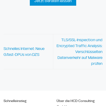
Jetzt beraten lassen
TLS/SSL-Inspection und
Encrypted Traffic Analysis:
Schnelles Internet: Neue
Verschlüsselten
G.fast-DPUs von DZS
Datenverkehr auf Malware
prüfen
Schnelleinstieg
Über die HCD Consulting