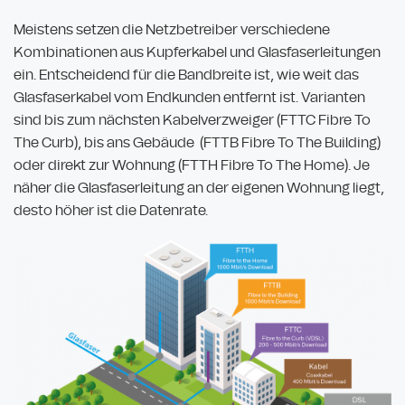
Meistens setzen die Netzbetreiber verschiedene
Kombinationen aus Kupferkabel und Glasfaserleitungen
ein. Entscheidend für die Bandbreite ist, wie weit das
Glasfaserkabel vom Endkunden entfernt ist. Varianten
sind bis zum nächsten Kabelverzweiger (FTTC Fibre To
The Curb), bis ans Gebäude (FTTB Fibre To The Building)
oder direkt zur Wohnung (FTTH Fibre To The Home). Je
näher die Glasfaserleitung an der eigenen Wohnung liegt,
desto höher ist die Datenrate.