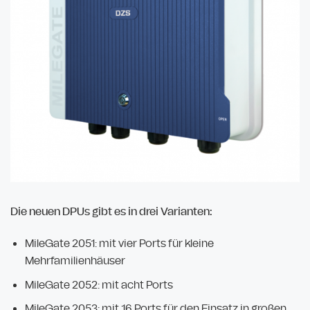
Die neuen DPUs gibt es in drei Varianten:
MileGate 2051: mit vier Ports für kleine
Mehrfamilienhäuser
MileGate 2052: mit acht Ports
MileGate 2053: mit 16 Ports für den Einsatz in großen