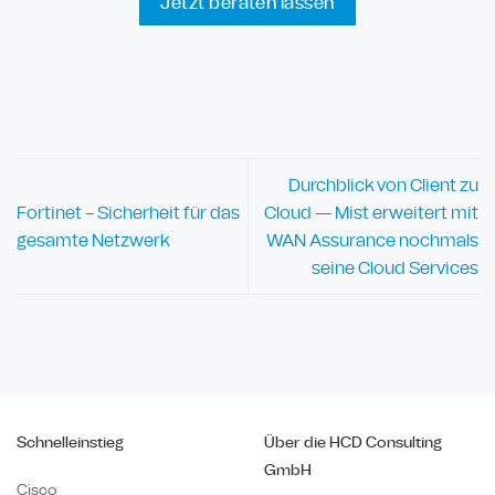
Jetzt beraten lassen
Durchblick von Client zu
Fortinet – Sicherheit für das
Cloud — Mist erweitert mit
gesamte Netzwerk
WAN Assurance nochmals
seine Cloud Services
Schnelleinstieg
Über die HCD Consulting
GmbH
Cisco