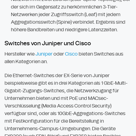
der sich im Gegensatz zu herkömmlichen 3-Tier-
Netzwerken jeder Zugriffsswitch (Leaf) mit jedem
Aggregationsswitch (Spine) verbindet. Ergebnis sind
höhere Bandbreiten und niedrigere Latenzzeiten.
Switches von Juniper und Cisco
Hersteller wie
Juniper
oder
Cisco
bieten Switches aus
allen Kategorien an.
Die Ethernet-Switches der EX-Serie von Juniper
beispielsweise gibt es in drei Kategorien als 1 GbE-Multi-
Gigabit-Zugangs-Switches, die Netzwerkzugang für
Unternehmen bieten und mit PoE und MACsec-
Verschlüsselung (Media Access Control Security)
verfügbar sind, oder als 10GbE-Aggregations-Switches
mit Festkonfiguration für die Bereitstellung in
Unternehmens-Campus-Umgebungen. Die Geräte