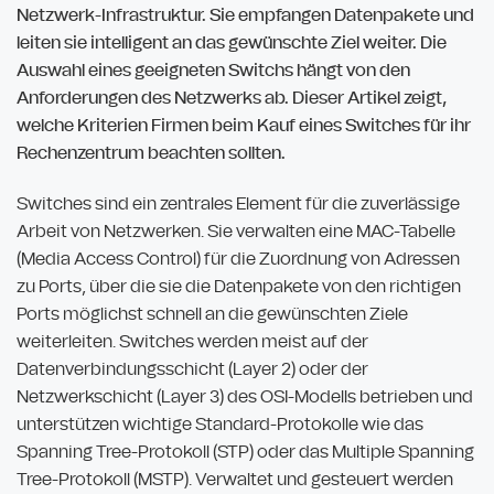
Netzwerk-Infrastruktur. Sie empfangen Datenpakete und
leiten sie intelligent an das gewünschte Ziel weiter. Die
Auswahl eines geeigneten Switchs hängt von den
Anforderungen des Netzwerks ab. Dieser Artikel zeigt,
welche Kriterien Firmen beim Kauf eines Switches für ihr
Rechenzentrum beachten sollten.
Switches sind ein zentrales Element für die zuverlässige
Arbeit von Netzwerken. Sie verwalten eine MAC-Tabelle
(Media Access Control) für die Zuordnung von Adressen
zu Ports, über die sie die Datenpakete von den richtigen
Ports möglichst schnell an die gewünschten Ziele
weiterleiten. Switches werden meist auf der
Datenverbindungsschicht (Layer 2) oder der
Netzwerkschicht (Layer 3) des OSI-Modells betrieben und
unterstützen wichtige Standard-Protokolle wie das
Spanning Tree-Protokoll (STP) oder das Multiple Spanning
Tree-Protokoll (MSTP). Verwaltet und gesteuert werden