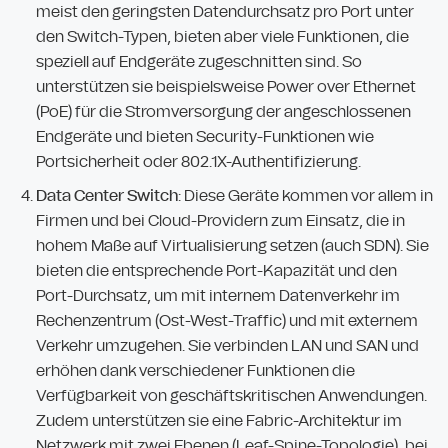
meist den geringsten Datendurchsatz pro Port unter
den Switch-Typen, bieten aber viele Funktionen, die
speziell auf Endgeräte zugeschnitten sind. So
unterstützen sie beispielsweise Power over Ethernet
(PoE) für die Stromversorgung der angeschlossenen
Endgeräte und bieten Security-Funktionen wie
Portsicherheit oder 802.1X-Authentifizierung.
Data Center Switch
: Diese Geräte kommen vor allem in
Firmen und bei Cloud-Providern zum Einsatz, die in
hohem Maße auf Virtualisierung setzen (auch SDN). Sie
bieten die entsprechende Port-Kapazität und den
Port-Durchsatz, um mit internem Datenverkehr im
Rechenzentrum (Ost-West-Traffic) und mit externem
Verkehr umzugehen. Sie verbinden LAN und SAN und
erhöhen dank verschiedener Funktionen die
Verfügbarkeit von geschäftskritischen Anwendungen.
Zudem unterstützen sie eine Fabric-Architektur im
Netzwerk mit zwei Ebenen (Leaf-Spine-Topologie), bei