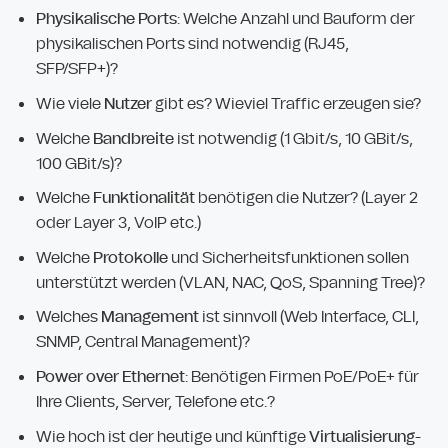
Physikalische Ports
: Welche Anzahl und Bauform der
physikalischen Ports sind notwendig (RJ45,
SFP/SFP+)?
Wie viele
Nutzer
gibt es? Wieviel Traffic erzeugen sie?
Welche
Bandbreite
ist notwendig (1 Gbit/s, 10 GBit/s,
100 GBit/s)?
Welche
Funktionalität
benötigen die Nutzer? (Layer 2
oder Layer 3, VoIP etc.)
Welche
Protokolle
und Sicherheitsfunktionen sollen
unterstützt werden (VLAN, NAC, QoS, Spanning Tree)?
Welches
Management
ist sinnvoll (Web Interface, CLI,
SNMP, Central Management)?
Power over Ethernet
: Benötigen Firmen PoE/PoE+ für
Ihre Clients, Server, Telefone etc.?
Wie hoch ist der heutige und künftige
Virtualisierung-