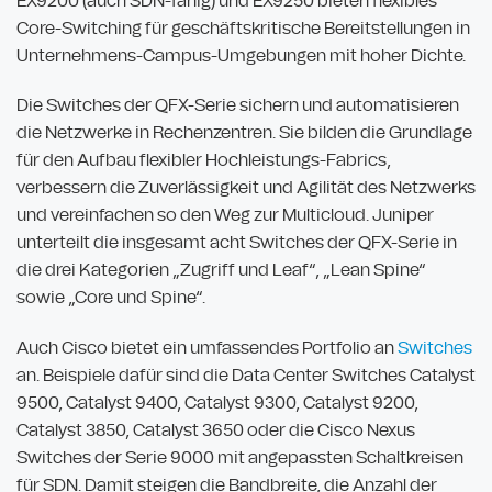
EX9200 (auch SDN-fähig) und EX9250 bieten flexibles
Core-Switching für geschäftskritische Bereitstellungen in
Unternehmens-Campus-Umgebungen mit hoher Dichte.
Die Switches der QFX-Serie sichern und automatisieren
die Netzwerke in Rechenzentren. Sie bilden die Grundlage
für den Aufbau flexibler Hochleistungs-Fabrics,
verbessern die Zuverlässigkeit und Agilität des Netzwerks
und vereinfachen so den Weg zur Multicloud. Juniper
unterteilt die insgesamt acht Switches der QFX-Serie in
die drei Kategorien „Zugriff und Leaf“, „Lean Spine“
sowie „Core und Spine“.
Auch Cisco bietet ein umfassendes Portfolio an
Switches
an. Beispiele dafür sind die Data Center Switches Catalyst
9500, Catalyst 9400, Catalyst 9300, Catalyst 9200,
Catalyst 3850, Catalyst 3650 oder die Cisco Nexus
Switches der Serie 9000 mit angepassten Schaltkreisen
für SDN. Damit steigen die Bandbreite, die Anzahl der